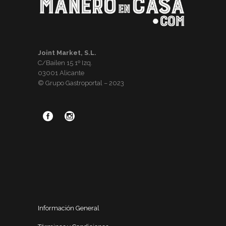
Joint Market, S.L.
C/Bailen 15 1º Izq.
03001 Alicante
© Grupo Gastroportal – 2023
Información General