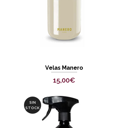
Velas Manero
15,00
€
SIN
STOCK