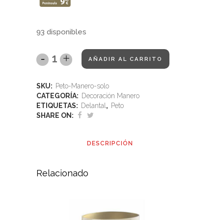
93 disponibles
AÑADIR AL CARRITO
SKU:
Peto-Manero-solo
CATEGORÍA:
Decoración Manero
ETIQUETAS:
Delantal
,
Peto
SHARE ON:
DESCRIPCIÓN
Relacionado