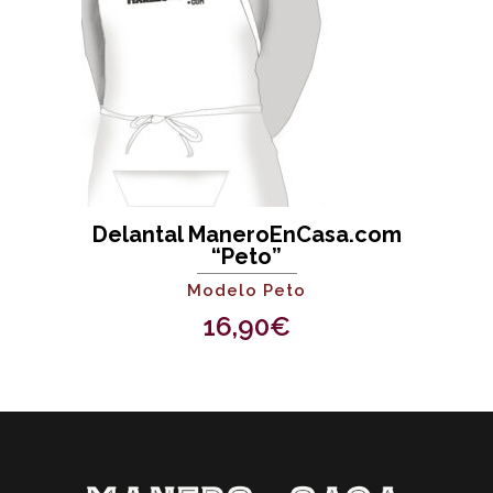
Delantal ManeroEnCasa.com
“Peto”
Modelo Peto
16,90
€