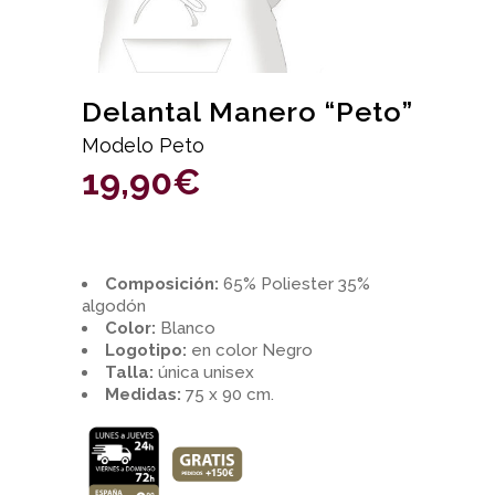
Delantal Manero “Peto”
Modelo Peto
19,90
€
Composición:
65% Poliester 35%
algodón
Color:
Blanco
Logotipo:
en color Negro
Talla:
única unisex
Medidas:
75 x 90 cm.