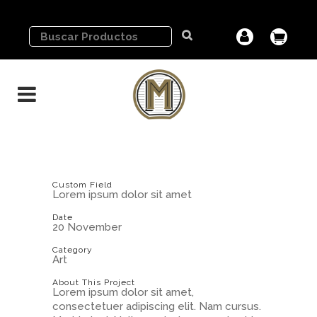
Custom Field
Lorem ipsum dolor sit amet
Date
20 November
Category
Art
About This Project
Lorem ipsum dolor sit amet,
consectetuer adipiscing elit. Nam cursus.