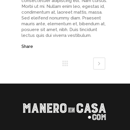
consectetuer adipiscing elit. Nam cursus.
Morbi ut mi. Nullam enim leo, egestas id,
condimentum at, laoreet mattis, massa.
Sed eleifend nonummy diam. Praesent
mauris ante, elementum et, bibendum at,
posuere sit amet, nibh. Duis tincidunt
lectus quis dui viverra vestibulum.
Share