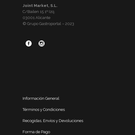
Joint Market, S.L.
C/Bailen 15 1º Izq.
03001 Alicante
© Grupo Gastroportal – 2023
Información General
Términos y Condiciones
Recogidas, Envíos y Devoluciones
Forma de Pago