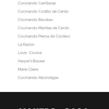
Cocinando Carrilleras
Cocinando Codillo de Cerdo
Cocinando Bacalao
Cocinando Manitas de Cerdo
Cocinando Pierna de Cordero
La Razón
Love · Cocina
Harper’s Bazaar
Marie Claire
Cocinando Albóndigas