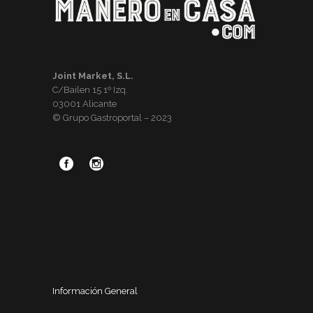
Joint Market, S.L.
C/Bailen 15 1º Izq.
03001 Alicante
© Grupo Gastroportal – 2023
Información General