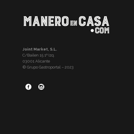
Joint Market, S.L.
C/Bailen 15 1º Izq.
03001 Alicante
© Grupo Gastroportal – 2023