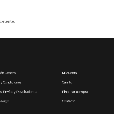
xcelente.
ión General
Mi cuenta
 y Condiciones
Carrito
s, Envíos y Devoluciones
Finalizar compra
 Pago
Contacto