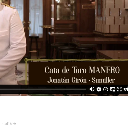
Share