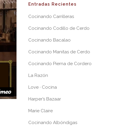
Entradas Recientes
Cocinando Carrilleras
Cocinando Codillo de Cerdo
Cocinando Bacalao
Cocinando Manitas de Cerdo
Cocinando Pierna de Cordero
La Razón
Love · Cocina
Harper’s Bazaar
Marie Claire
Cocinando Albóndigas