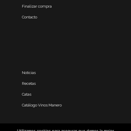
Finalizar compra
Contacto
Noticias
Recetas
Catas
Catálogo Vinos Manero
Utilizamos cookies para asegurar que damos la mejor