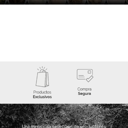
Una minuciosa selección de productores