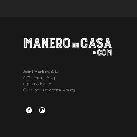
Joint Market, S.L.
C/Bailen 15 1º Izq.
03001 Alicante
© Grupo Gastroportal – 2023