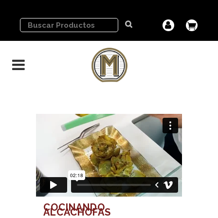
COCINANDO
ALCACHOFAS