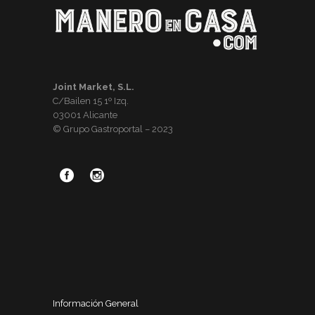
Joint Market, S.L.
C/Bailen 15 1º Izq.
03001 Alicante
© Grupo Gastroportal – 2023
Información General