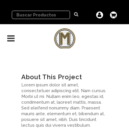
About This Project
Lorem ipsum dolor sit amet,
consectetuer adipiscing elit. Nam cursus.
Morbi ut mi. Nullam enim leo, egestas id,
condimentum at, laoreet mattis, massa.
Sed eleifend nonummy diam. Praesent
mauris ante, elementum et, bibendum at,
posuere sit amet, nibh. Duis tincidunt
lectus quis dui viverra vestibulum.