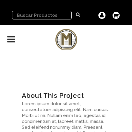
About This Project
Lorem ipsum dolor sit amet,
consectetuer adipiscing elit. Nam cursus.
Morbi ut mi. Nullam enim leo, egestas id,
condimentum at, laoreet mattis, massa.
Sed eleifend nonummy diam. Praesent