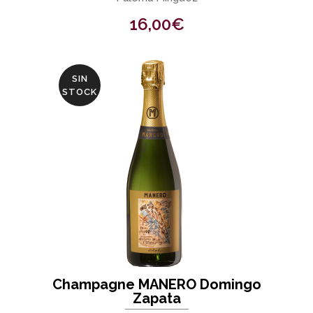
16,00
€
SIN
STOCK
Champagne MANERO Domingo
Zapata