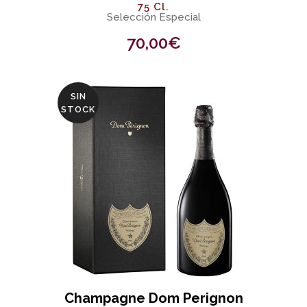
75 Cl.
Selección Especial
70,00
€
SIN
STOCK
Champagne Dom Perignon