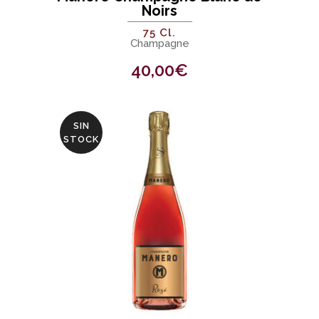
Noirs
75 Cl.
Champagne
40,00
€
SIN
STOCK