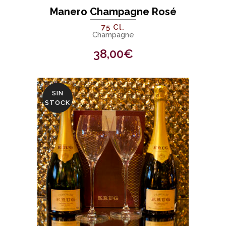
Manero Champagne Rosé
75 Cl.
Champagne
38,00
€
SIN
STOCK