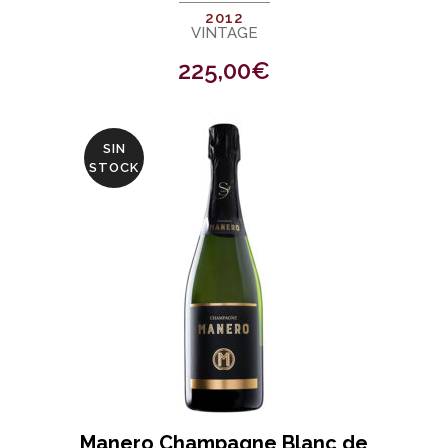
2012
VINTAGE
225,00
€
SIN
STOCK
Manero Champagne Blanc de