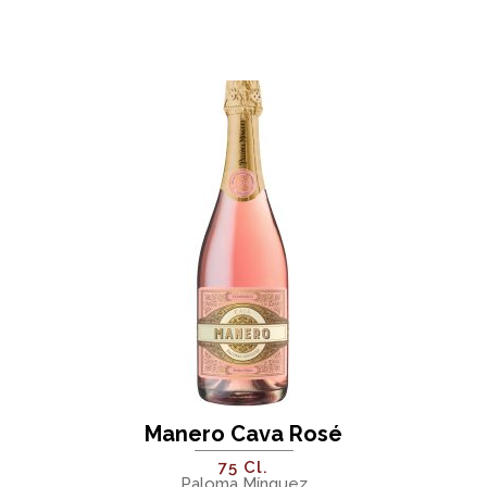
Manero Cava Rosé
75 Cl.
Paloma Mínguez