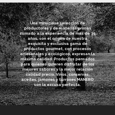
Una minuciosa selección de
productores y de materias primas
sumado a la experiencia de mas de 35
años, son el origen de nuestra
exquisita y exclusiva gama de
productos gourmet, con procesos
artesanales y ecológicos, expresan la
máxima calidad. Productos pensados
para quienes quieren disfrutar de los
mejores sabores y la mejor relación
calidad precio. Vinos, conservas,
aceites, jamones y turrones MANERO
son la excusa perfecta.