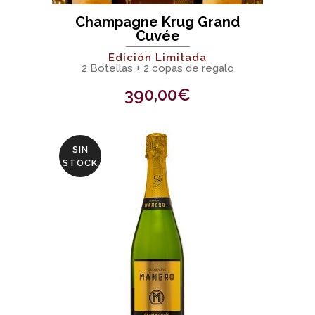
Champagne Krug Grand
Cuvée
Edición Limitada
2 Botellas + 2 copas de regalo
390,00
€
SIN
STOCK