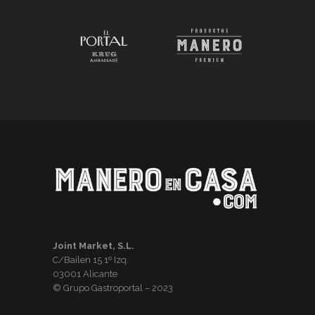
Joint Market, S.L.
C/Bailen 15 1º Izq.
03001 Alicante
© Grupo Gastroportal – 2023