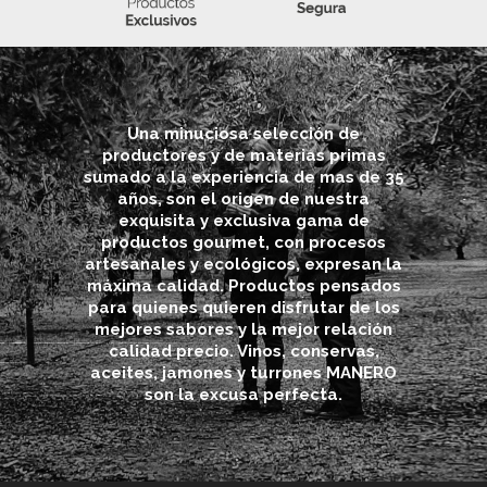
Una minuciosa selección de
productores y de materias primas
sumado a la experiencia de mas de 35
años, son el origen de nuestra
exquisita y exclusiva gama de
productos gourmet, con procesos
artesanales y ecológicos, expresan la
máxima calidad. Productos pensados
para quienes quieren disfrutar de los
mejores sabores y la mejor relación
calidad precio. Vinos, conservas,
aceites, jamones y turrones MANERO
son la excusa perfecta.