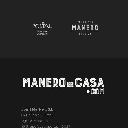
Joint Market, S.L.
C/Bailen 15 1º Izq.
03001 Alicante
© Grupo Gastroportal – 2023