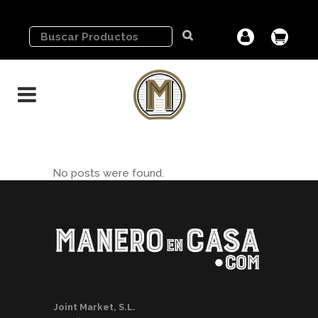
No posts were found.
Joint Market, S.L.