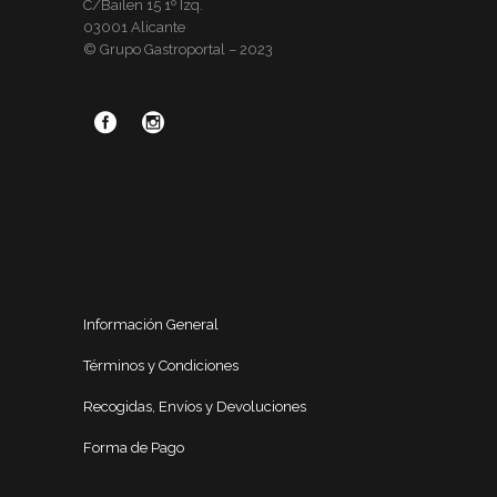
C/Bailen 15 1º Izq.
03001 Alicante
© Grupo Gastroportal – 2023
Información General
Términos y Condiciones
Recogidas, Envíos y Devoluciones
Forma de Pago